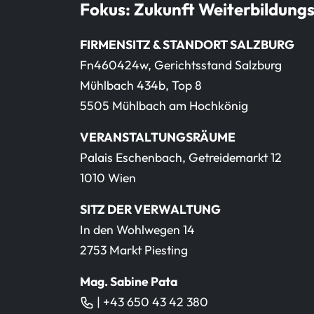
Fokus: Zukunft Weiterbildung
FIRMENSITZ & STANDORT SALZBURG
Fn460424w, Gerichtsstand Salzburg
Mühlbach 434b, Top 8
5505 Mühlbach am Hochkönig
VERANSTALTUNGSRÄUME
Palais Eschenbach, Getreidemarkt 12
1010 Wien
SITZ DER VERWALTUNG
In den Wohlwegen 14
2753 Markt Piesting
Mag. Sabine Pata
| +43 650 43 42 380