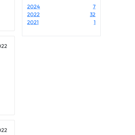
Einträge
2024
7
Einträge
2022
32
Einträge
2021
1
022
022