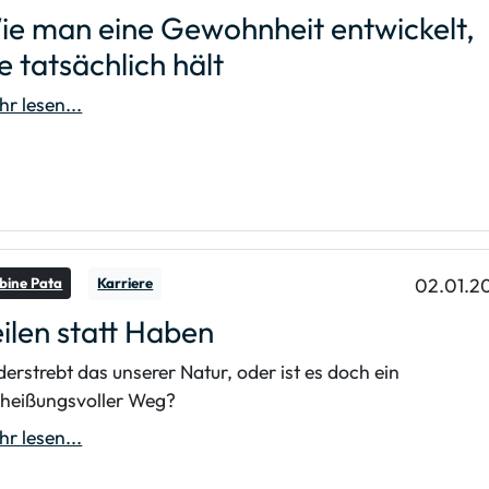
ie man eine Gewohnheit entwickelt,
e tatsächlich hält
r lesen...
02.01.2
bine Pata
Karriere
ilen statt Haben
erstrebt das unserer Natur, oder ist es doch ein
rheißungsvoller Weg?
r lesen...