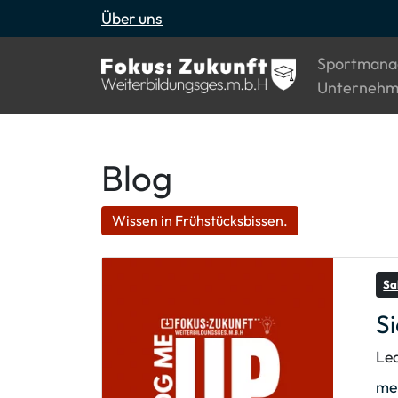
Über uns
Sportmana
Unternehm
Blog
Wissen in Frühstücksbissen.
Sa
Si
Lea
meh