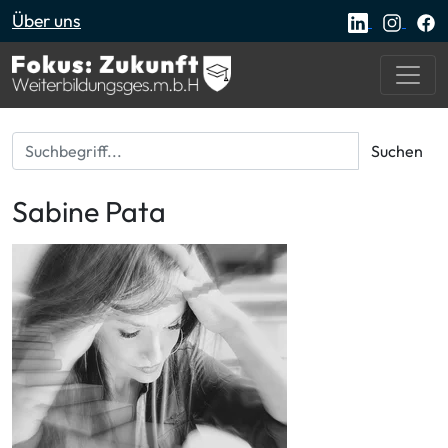
Über uns
Suchbegriff...
Suchen
Sabine Pata