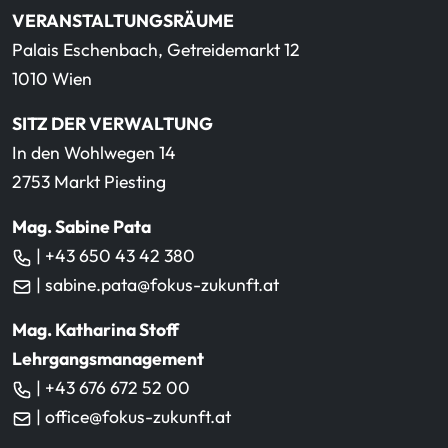
VERANSTALTUNGSRÄUME
Palais Eschenbach, Getreidemarkt 12
1010 Wien
SITZ DER VERWALTUNG
In den Wohlwegen 14
2753 Markt Piesting
Mag. Sabine Pata
| +43 650 43 42 380
| sabine.pata@fokus-zukunft.at
Mag. Katharina Stoff
Lehrgangsmanagement
| +43 676 672 52 00
| office@fokus-zukunft.at