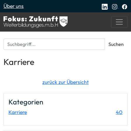
Über uns
Suchbegriff...
Suchen
Karriere
zurück zur Übersicht
Kategorien
Ein
Karriere
40