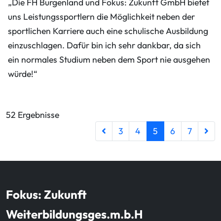
„Die FH Burgenland und Fokus: Zukunft GmbH bietet
uns Leistungssportlern die Möglichkeit neben der
sportlichen Karriere auch eine schulische Ausbildung
einzuschlagen. Dafür bin ich sehr dankbar, da sich
ein normales Studium neben dem Sport nie ausgehen
würde!“
52 Ergebnisse
(Aktuelle Seite)
3
4
5
6
7
Fokus: Zukunft
Weiterbildungsges.m.b.H