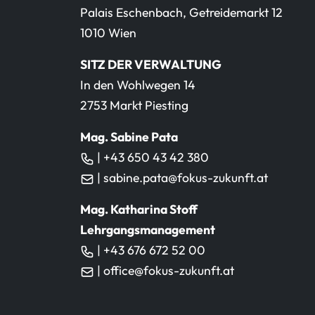
Palais Eschenbach, Getreidemarkt 12
1010 Wien
SITZ DER VERWALTUNG
In den Wohlwegen 14
2753 Markt Piesting
Mag. Sabine Pata
| +43 650 43 42 380
| sabine.pata@fokus-zukunft.at
Mag. Katharina Stoff
Lehrgangsmanagement
| +43 676 672 52 00
| office@fokus-zukunft.at