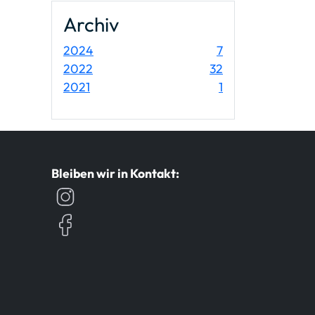
Archiv
Einträge
2024
7
Einträge
2022
32
Einträge
2021
1
Bleiben wir in Kontakt: