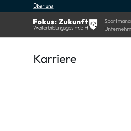
Über uns
Sportmana
Unternehm
Karriere