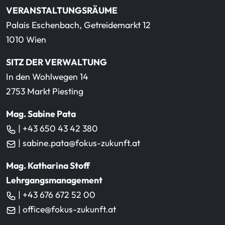
VERANSTALTUNGSRÄUME
Palais Eschenbach, Getreidemarkt 12
1010 Wien
SITZ DER VERWALTUNG
In den Wohlwegen 14
2753 Markt Piesting
Mag. Sabine Pata
| +43 650 43 42 380
| sabine.pata@fokus-zukunft.at
Mag. Katharina Stoff
Lehrgangsmanagement
| +43 676 672 52 00
| office@fokus-zukunft.at