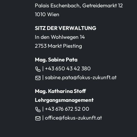
Palais Eschenbach, Getreidemarkt 12
1010 Wien
SITZ DER VERWALTUNG
In den Wohlwegen 14
2753 Markt Piesting
Mag. Sabine Pata
| +43 650 43 42 380
| sabine.pata@fokus-zukunft.at
Mag. Katharina Stoff
Lehrgangsmanagement
| +43 676 672 52 00
| office@fokus-zukunft.at