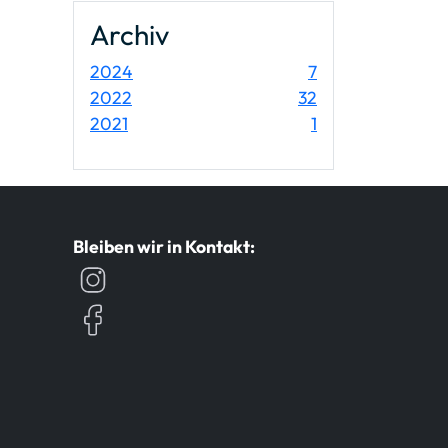
Archiv
Einträge
2024
7
Einträge
2022
32
Einträge
2021
1
Bleiben wir in Kontakt: