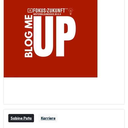
Sabine Pata
Karriere