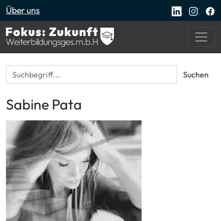
Über uns
Suchbegriff...
Suchen
Sabine Pata